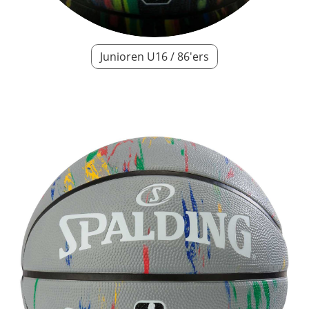
Junioren U16 / 86'ers