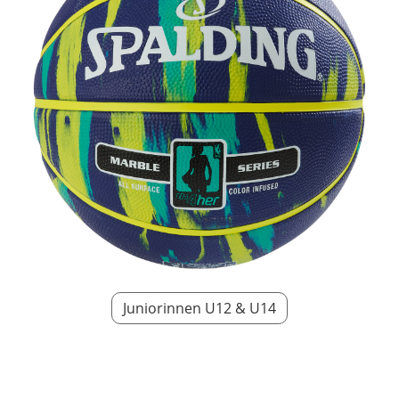
Juniorinnen U12 & U14