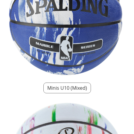
Minis U10 (Mixed)