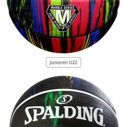
Junioren U22