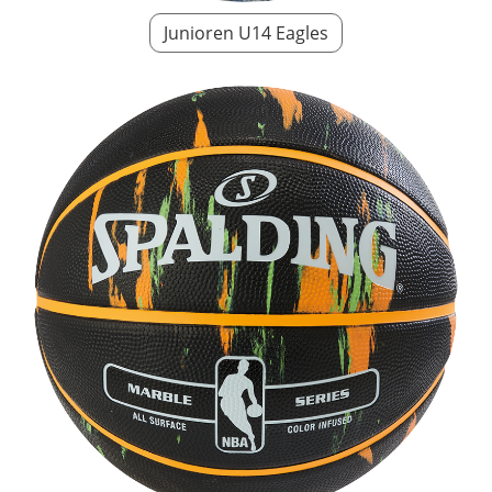
Junioren U14 Eagles