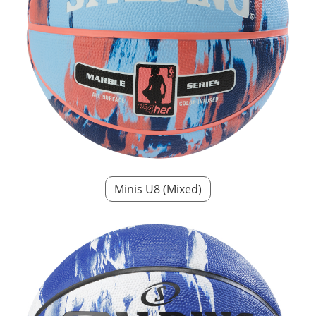
Minis U8 (Mixed)