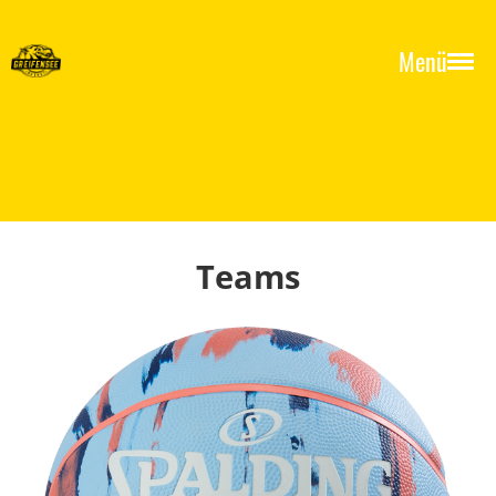
Menü
Teams